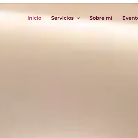
Inicio
Servicios
Sobre mí
Event