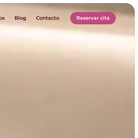
os
Blog
Contacto
Reservar cita