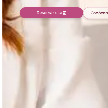
Reservar cita
Conóce