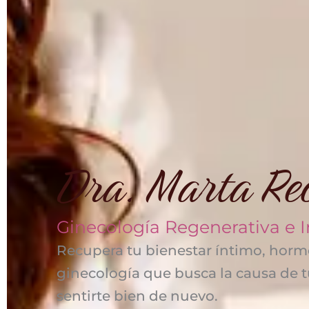
Dra. Marta Re
Ginecología Regenerativa e I
Recupera tu bienestar íntimo, horm
ginecología que busca la causa de 
sentirte bien de nuevo.